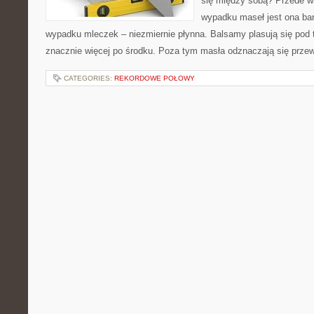
się między sobą? Przede w
wypadku maseł jest ona bar
wypadku mleczek – niezmiernie płynna. Balsamy plasują się pod
znacznie więcej po środku. Poza tym masła odznaczają się prze
CATEGORIES:
REKORDOWE POŁOWY