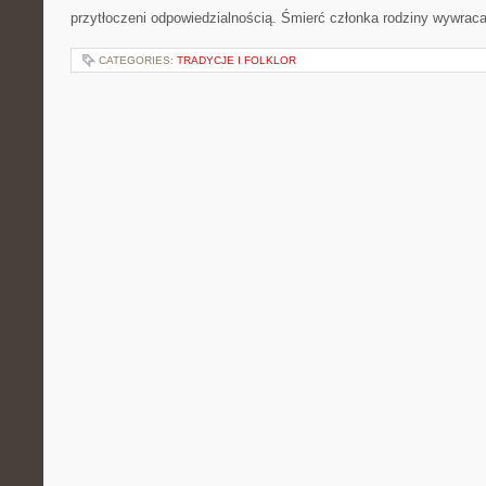
przytłoczeni odpowiedzialnością. Śmierć członka rodziny wywrac
CATEGORIES:
TRADYCJE I FOLKLOR