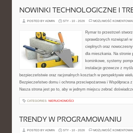
NOWINKI TECHNOLOGICZNE I TR
POSTED BY ADMIN
STY - 10 - 2026
MOŻLIWOŚĆ KOMENTOWA
Rymar to przestrzeń stworz
sprawdzonych rozwiązań w
cieplnych oraz nowoczesn
dla mieszkania. Na stronie
kominkowe, systemy pompo
instalacje grzewcze z myśl
bezpieczeństwie oraz racjonalnych kosztach w perspektywie wielu 
Bezpieczeństwo domu i ochrona przeciwpożarowa i Współpraca z
Nasza strona jest po to, aby w jednym miejscu zebrać doświadcze
CATEGORIES:
NIERUCHOMOŚCI
TRENDY W PROGRAMOWANIU
POSTED BY ADMIN
STY - 10 - 2026
MOŻLIWOŚĆ KOMENTOWA