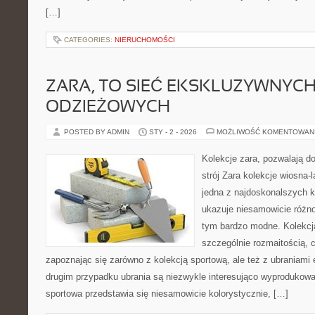
[…]
CATEGORIES:
NIERUCHOMOŚCI
ZARA, TO SIEĆ EKSKLUZYWNYC
ODZIEŻOWYCH
POSTED BY ADMIN
STY - 2 - 2026
MOŻLIWOŚĆ KOMENTOWAN
Kolekcje zara, pozwalają do
strój Zara kolekcje wiosna-
jedna z najdoskonalszych ko
ukazuje niesamowicie różnor
tym bardzo modne. Kolekcja
szczególnie rozmaitością, 
zapoznając się zarówno z kolekcją sportową, ale też z ubraniami
drugim przypadku ubrania są niezwykle interesująco wyprodukowa
sportowa przedstawia się niesamowicie kolorystycznie, […]