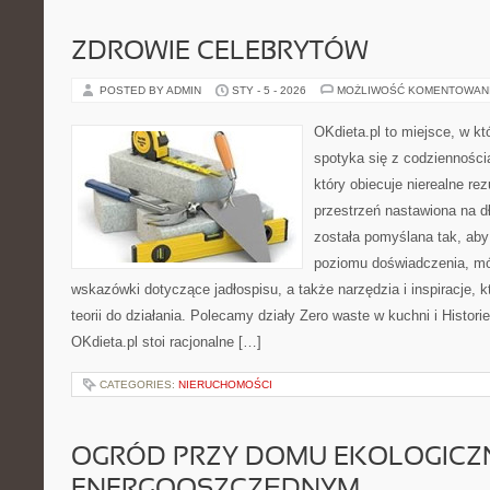
ZDROWIE CELEBRYTÓW
POSTED BY ADMIN
STY - 5 - 2026
MOŻLIWOŚĆ KOMENTOWAN
OKdieta.pl to miejsce, w k
spotyka się z codziennością
który obiecuje nierealne rez
przestrzeń nastawiona na d
została pomyślana tak, aby
poziomu doświadczenia, mó
wskazówki dotyczące jadłospisu, a także narzędzia i inspiracje, 
teorii do działania. Polecamy działy Zero waste w kuchni i Histo
OKdieta.pl stoi racjonalne […]
CATEGORIES:
NIERUCHOMOŚCI
OGRÓD PRZY DOMU EKOLOGICZ