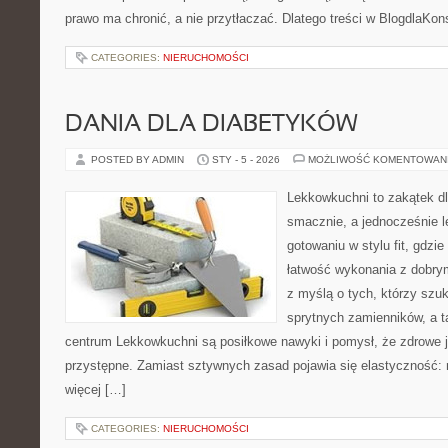
prawo ma chronić, a nie przytłaczać. Dlatego treści w BlogdlaKon
CATEGORIES:
NIERUCHOMOŚCI
DANIA DLA DIABETYKÓW
POSTED BY ADMIN
STY - 5 - 2026
MOŻLIWOŚĆ KOMENTOWAN
Lekkowkuchni to zakątek dl
smacznie, a jednocześnie le
gotowaniu w stylu fit, gdzi
łatwość wykonania z dobry
z myślą o tych, którzy szuk
sprytnych zamienników, a t
centrum Lekkowkuchni są posiłkowe nawyki i pomysł, że zdrowe 
przystępne. Zamiast sztywnych zasad pojawia się elastyczność:
więcej […]
CATEGORIES:
NIERUCHOMOŚCI