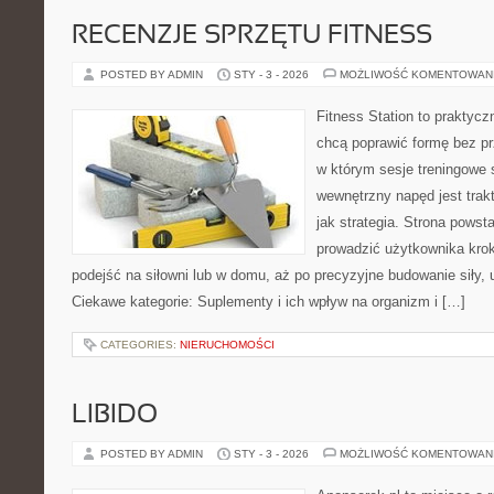
RECENZJE SPRZĘTU FITNESS
POSTED BY ADMIN
STY - 3 - 2026
MOŻLIWOŚĆ KOMENTOWAN
Fitness Station to praktycz
chcą poprawić formę bez p
w którym sesje treningowe s
wewnętrzny napęd jest tra
jak strategia. Strona powst
prowadzić użytkownika krok
podejść na siłowni lub w domu, aż po precyzyjne budowanie siły, 
Ciekawe kategorie: Suplementy i ich wpływ na organizm i […]
CATEGORIES:
NIERUCHOMOŚCI
LIBIDO
POSTED BY ADMIN
STY - 3 - 2026
MOŻLIWOŚĆ KOMENTOWAN