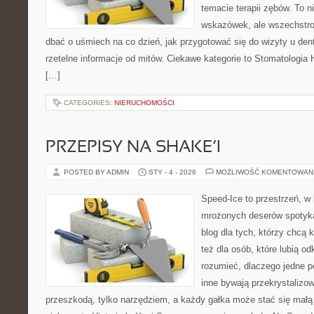
temacie terapii zębów. To ni
wskazówek, ale wszechstro
dbać o uśmiech na co dzień, jak przygotować się do wizyty u dent
rzetelne informacje od mitów. Ciekawe kategorie to Stomatologia 
[…]
CATEGORIES:
NIERUCHOMOŚCI
PRZEPISY NA SHAKE’I
POSTED BY ADMIN
STY - 4 - 2026
MOŻLIWOŚĆ KOMENTOWAN
Speed-Ice to przestrzeń, w 
mrożonych deserów spotyka
blog dla tych, którzy chcą 
też dla osób, które lubią o
rozumieć, dlaczego jedne p
inne bywają przekrystalizow
przeszkodą, tylko narzędziem, a każdy gałka może stać się małą