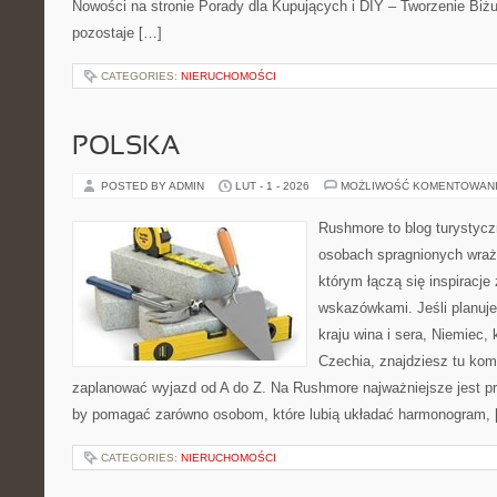
Nowości na stronie Porady dla Kupujących i DIY – Tworzenie Biżu
pozostaje […]
CATEGORIES:
NIERUCHOMOŚCI
POLSKA
POSTED BY ADMIN
LUT - 1 - 2026
MOŻLIWOŚĆ KOMENTOWAN
Rushmore to blog turystycz
osobach spragnionych wraże
którym łączą się inspiracje
wskazówkami. Jeśli planuje
kraju wina i sera, Niemiec, 
Czechia, znajdziesz tu komp
zaplanować wyjazd od A do Z. Na Rushmore najważniejsze jest pra
by pomagać zarówno osobom, które lubią układać harmonogram, 
CATEGORIES:
NIERUCHOMOŚCI