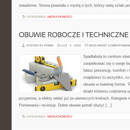
świadomie. Strona powstała z myślą o tych, którzy wolą szlaki p
CATEGORIES:
NIERUCHOMOŚCI
OBUWIE ROBOCZE I TECHNICZNE
POSTED BY ADMIN
LUT - 3 - 2026
MOŻLIWOŚĆ KOMENTOWAN
Spadlabuta to centrum stwo
zaopiekować się o swoje bu
lubisz prezencję, komfort i 
znajdziesz tu wszystko, co
obuwia w świetnej formie. T
dzięki któremu codzienna op
przyjemna, a efekty widać już po pierwszych krokach. Kategorie t
Porównania i recenzje. Dobre obuwie potrafi służyć […]
CATEGORIES:
NIERUCHOMOŚCI