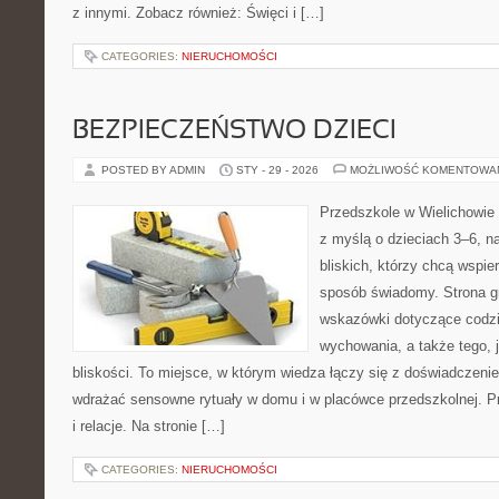
z innymi. Zobacz również: Święci i […]
CATEGORIES:
NIERUCHOMOŚCI
BEZPIECZEŃSTWO DZIECI
POSTED BY ADMIN
STY - 29 - 2026
MOŻLIWOŚĆ KOMENTOWA
Przedszkole w Wielichowie t
z myślą o dzieciach 3–6, n
bliskich, którzy chcą wspie
sposób świadomy. Strona g
wskazówki dotyczące codzi
wychowania, a także tego,
bliskości. To miejsce, w którym wiedza łączy się z doświadczenie
wdrażać sensowne rytuały w domu i w placówce przedszkolnej. Pr
i relacje. Na stronie […]
CATEGORIES:
NIERUCHOMOŚCI