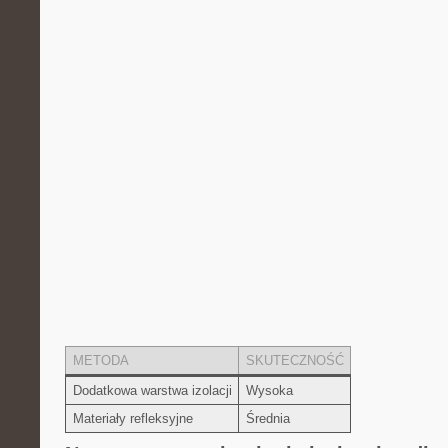
METODA
SKUTECZNOŚĆ
Dodatkowa​ warstwa izolacji
Wysoka
Materiały refleksyjne
Średnia