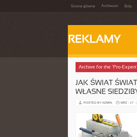
Archiwum
Strona główna
Bolą
REKLAMY
Archive for the ‘Pro-Exper
JAK ŚWIAT ŚWIA
WŁASNE SIEDZIB
POSTED BY ADMIN
WRZ - 17 -