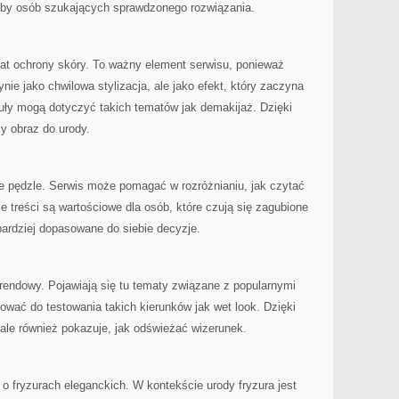
eby osób szukających sprawdzonego rozwiązania.
mat ochrony skóry. To ważny element serwisu, ponieważ
ynie jako chwilowa stylizacja, ale jako efekt, który zaczyna
ykuły mogą dotyczyć takich tematów jak demakijaż. Dzięki
y obraz do urody.
 pędzle. Serwis może pomagać w rozróżnianiu, jak czytać
 treści są wartościowe dla osób, które czują się zagubione
ardziej dopasowane do siebie decyzje.
rendowy. Pojawiają się tu tematy związane z popularnymi
rować do testowania takich kierunków jak wet look. Dzięki
 ale również pokazuje, jak odświeżać wizerunek.
 o fryzurach eleganckich. W kontekście urody fryzura jest