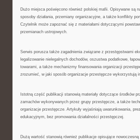
Dużo miejsca poświęcono również polskiej mafii. Opisywane są na
sposoby działania, przemiany organizacyjne, a także konflikty po
Czytelnik może zapoznać się z materiałami dotyczącymi powstaw
przemianach ustrojowych.
Serwis porusza także zagadnienia związane z przestępstwami 
legalizowanie nielegalnych dochodów, oszustwa podatkowe, łapow
towarami, a także mechanizmy finansowania organizacji przestępc
zrozumieć, w jaki sposób organizacje przestępcze wykorzystują i
Istotną część publikacji stanowią materiały dotyczące środków pr
zamachów wykonywanych przez grupy przestępcze, a także tech
organizacje przestępcze. Artykuły wyjaśniają uwarunkowania, prez
edukacyjnym, bez promowania działalności przestępczej.
Dużą wartość stanowią również publikacje opisujące nowoczesną