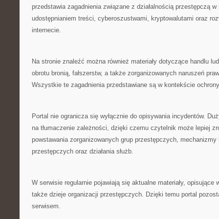
przedstawia zagadnienia związane z działalnością przestępczą w 
udostępnianiem treści, cyberoszustwami, kryptowalutami oraz ro
internecie.
Na stronie znaleźć można również materiały dotyczące handlu lu
obrotu bronią, fałszerstw, a także zorganizowanych naruszeń pr
Wszystkie te zagadnienia przedstawiane są w kontekście ochron
Portal nie ogranicza się wyłącznie do opisywania incydentów. Du
na tłumaczenie zależności, dzięki czemu czytelnik może lepiej 
powstawania zorganizowanych grup przestępczych, mechanizmy b
przestępczych oraz działania służb.
W serwisie regularnie pojawiają się aktualne materiały, opisujące
także dzieje organizacji przestępczych. Dzięki temu portal pozos
serwisem.