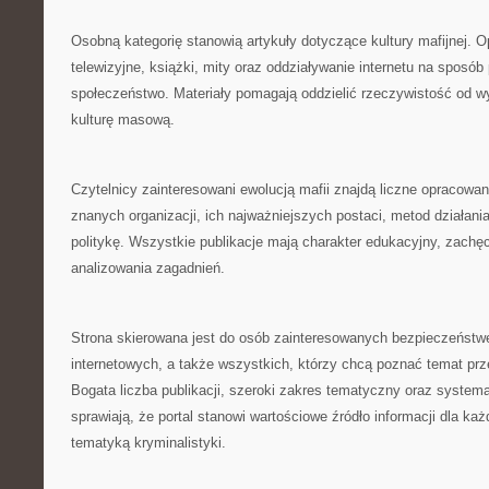
Osobną kategorię stanowią artykuły dotyczące kultury mafijnej. 
telewizyjne, książki, mity oraz oddziaływanie internetu na sposób
społeczeństwo. Materiały pomagają oddzielić rzeczywistość od 
kulturę masową.
Czytelnicy zainteresowani ewolucją mafii znajdą liczne opracowan
znanych organizacji, ich najważniejszych postaci, metod działani
politykę. Wszystkie publikacje mają charakter edukacyjny, zach
analizowania zagadnień.
Strona skierowana jest do osób zainteresowanych bezpieczeństw
internetowych, a także wszystkich, którzy chcą poznać temat pr
Bogata liczba publikacji, szeroki zakres tematyczny oraz system
sprawiają, że portal stanowi wartościowe źródło informacji dla k
tematyką kryminalistyki.