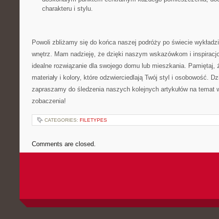
charakteru ⁤i stylu.
Powoli zbliżamy się do końca naszej podróży po ‍świecie wykładzin
wnętrz. Mam nadzieję, że dzięki naszym wskazówkom i ‍inspiracjo
idealne rozwiązanie⁤ dla swojego domu lub⁢ mieszkania. Pamiętaj, 
‍materiały i kolory, które odzwierciedlają Twój styl i osobowość.‌ 
zapraszamy do śledzenia naszych kolejnych artykułów na temat wn
zobaczenia!
CATEGORIES:
FILETYPES
Comments are closed.