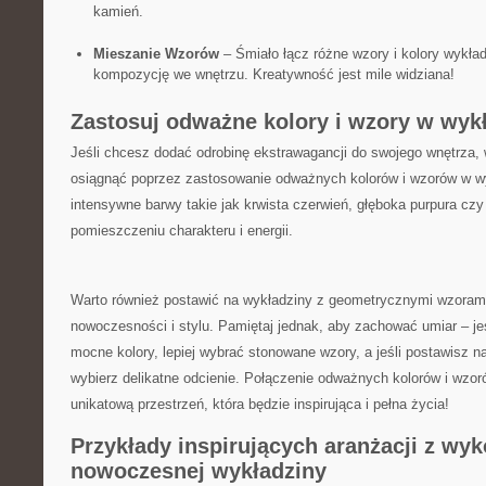
kamień.
Mieszanie Wzorów
– Śmiało łącz różne wzory i kolory wykład
kompozycję we wnętrzu. Kreatywność jest mile widziana!
Zastosuj odważne kolory i wzory w wykł
Jeśli chcesz ​dodać odrobinę ekstrawagancji⁣ do swojego wnętrza,
osiągnąć poprzez zastosowanie odważnych​ kolorów i wzorów w wy
intensywne barwy takie jak krwista czerwień, głęboka purpura czy
pomieszczeniu charakteru i ​energii.
Warto również postawić na wykładziny z geometrycznymi wzorami
nowoczesności i stylu. ‌Pamiętaj jednak, aby zachować umiar – je
mocne kolory, lepiej wybrać stonowane wzory, a jeśli postawisz na 
wybierz delikatne ⁢odcienie. Połączenie odważnych kolorów i wzoró
unikatową przestrzeń, która będzie inspirująca i pełna życia!
Przykłady inspirujących aranżacji z wy
nowoczesnej wykładziny