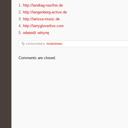
1.
http://landtag-nazifrei.de
2.
http://langenberg-active.de
3.
http://larissa-music.de
4.
http://larrygloverlive.com
5.
odwiedź witrynę
CATEGORIES:
ROBDRINKI
Comments are closed.