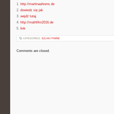
1.
http://martinaahrens.de
2.
dowiedz się jak
3.
wejdź tutaj
4.
http://mathfilm2016.de
5.
link
CATEGORIES:
SZLAKI PIWNE
Comments are closed.