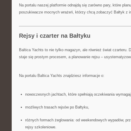
Na portalu naszej platformie odnajdą się zarówno pary, które planuj
poszukiwacze mocnych wrażeń, którzy chcą zobaczyć Bałtyk z in
Rejsy i czarter na Bałtyku
Baltica Yachts to nie tylko magazyn, ale również świat czarteru. 
staje się prostym procesem, a planowanie rejsu – usystematyzow
Na portalu Baltica Yachts znajdziesz informacje o:
nowoczesnych jachtach, które spełniają oczekiwania wymagaj
możliwych trasach rejsów po Bałtyku,
różnych formach żeglowania: od weekendowych wypadów, prze
rejsy szkoleniowe.