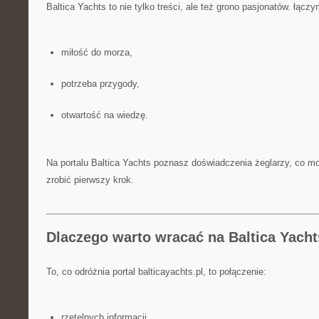
Baltica Yachts to nie tylko treści, ale też grono pasjonatów. łączy
miłość do morza,
potrzeba przygody,
otwartość na wiedzę.
Na portalu Baltica Yachts poznasz doświadczenia żeglarzy, co moż
zrobić pierwszy krok.
Dlaczego warto wracać na Baltica Yach
To, co odróżnia portal balticayachts.pl, to połączenie:
rzetelnych informacji,