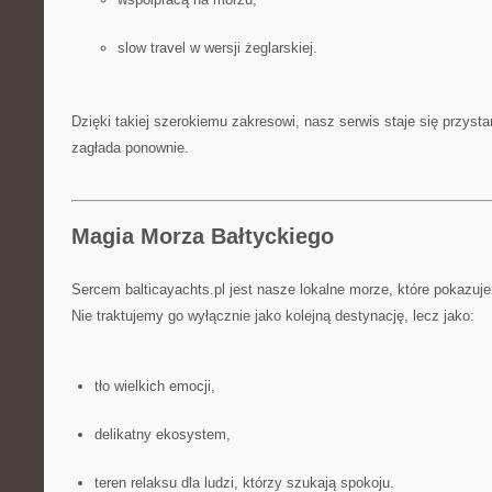
slow travel w wersji żeglarskiej.
Dzięki takiej szerokiemu zakresowi, nasz serwis staje się przysta
zagłada ponownie.
Magia Morza Bałtyckiego
Sercem balticayachts.pl jest nasze lokalne morze, które pokazuj
Nie traktujemy go wyłącznie jako kolejną destynację, lecz jako:
tło wielkich emocji,
delikatny ekosystem,
teren relaksu dla ludzi, którzy szukają spokoju.