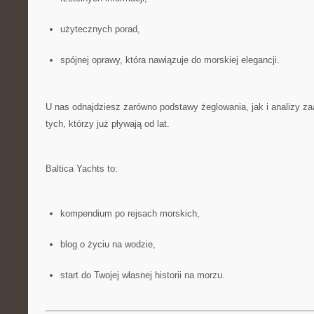
użytecznych porad,
spójnej oprawy, która nawiązuje do morskiej elegancji.
U nas odnajdziesz zarówno podstawy żeglowania, jak i analizy 
tych, którzy już pływają od lat.
Baltica Yachts to:
kompendium po rejsach morskich,
blog o życiu na wodzie,
start do Twojej własnej historii na morzu.