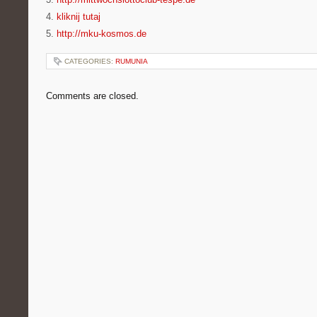
4.
kliknij tutaj
5.
http://mku-kosmos.de
CATEGORIES:
RUMUNIA
Comments are closed.